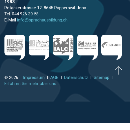
1983
Rotackerstrasse 12, 8645 Rapperswil-Jona
Tel. 044 926 39 58
E-Mail
info@sprachausbildung.ch
© 2026
Impressum
l
AGB
l
Datenschutz
l
Sitemap
l
Erfahren Sie mehr über uns...