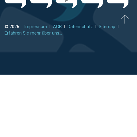
© 2026
Impressum
l
AGB
l
Datenschutz
l
Sitemap
l
Erfahren Sie mehr über uns...