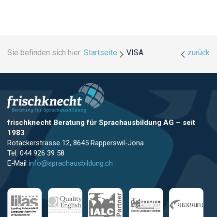
Sie befinden sich hier:
Startseite
VISA
zurück
frischknecht Beratung für Sprachausbildung AG
–
seit
1983
Rotackerstrasse 12, 8645 Rapperswil-Jona
Tel. 044 926 39 58
E-Mail
info@sprachausbildung.ch