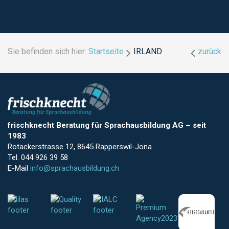
Sie befinden sich hier:
Startseite
IRLAND
zurück
frischknecht Beratung für Sprachausbildung AG
–
seit
1983
Rotackerstrasse 12, 8645 Rapperswil-Jona
Tel. 044 926 39 58
E-Mail
info@sprachausbildung.ch