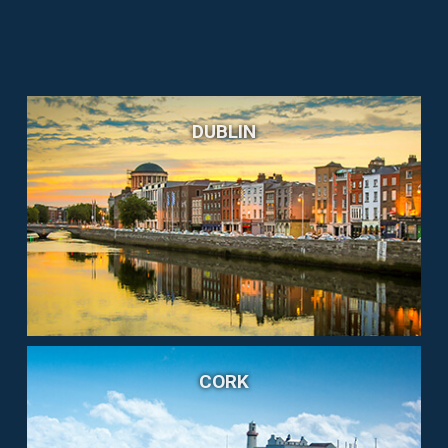
DUBLIN
CORK