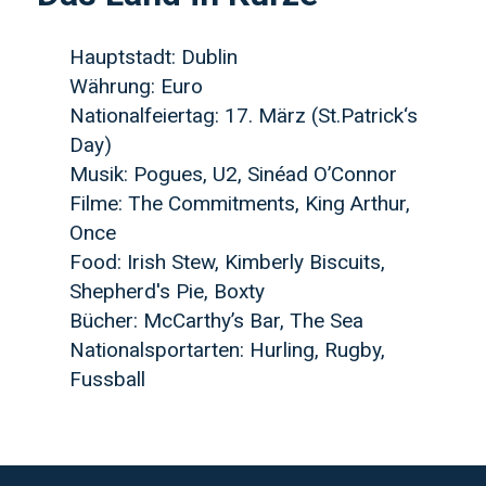
Hauptstadt: Dublin
Währung: Euro
Nationalfeiertag: 17. März (St.Patrick‘s
Day)
Musik: Pogues, U2, Sinéad O’Connor
Filme: The Commitments, King Arthur,
Once
Food: Irish Stew, Kimberly Biscuits,
Shepherd's Pie, Boxty
Bücher: McCarthy’s Bar, The Sea
Nationalsportarten: Hurling, Rugby,
Fussball