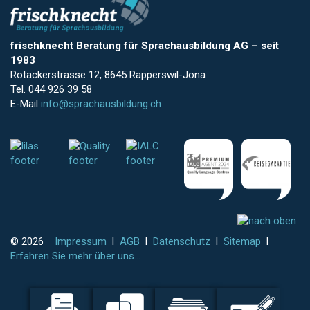
frischknecht Beratung für Sprachausbildung AG
–
seit
1983
Rotackerstrasse 12, 8645 Rapperswil-Jona
Tel. 044 926 39 58
E-Mail
info@sprachausbildung.ch
© 2026
Impressum
l
AGB
l
Datenschutz
l
Sitemap
l
Erfahren Sie mehr über uns...