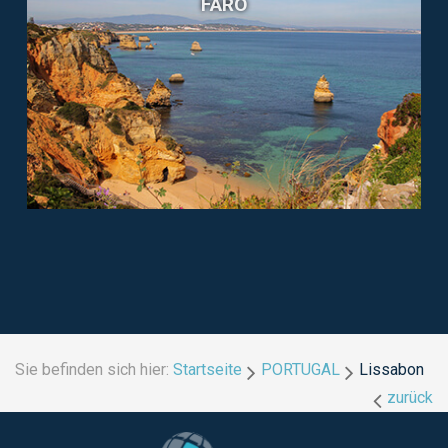
FARO
Sie befinden sich hier:
Startseite
PORTUGAL
Lissabon
zurück