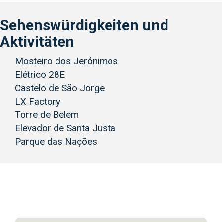
Sehenswürdigkeiten und
Aktivitäten
Mosteiro dos Jerónimos
Elétrico 28E
Castelo de São Jorge
LX Factory
Torre de Belem
Elevador de Santa Justa
Parque das Nações