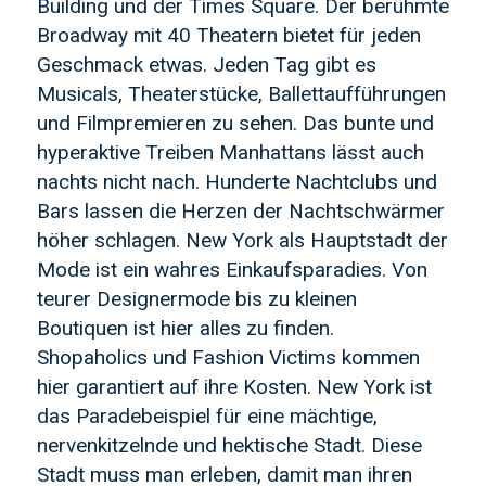
Building und der Times Square. Der berühmte
Broadway mit 40 Theatern bietet für jeden
Geschmack etwas. Jeden Tag gibt es
Musicals, Theaterstücke, Ballettaufführungen
und Filmpremieren zu sehen. Das bunte und
hyperaktive Treiben Manhattans lässt auch
nachts nicht nach. Hunderte Nachtclubs und
Bars lassen die Herzen der Nachtschwärmer
höher schlagen. New York als Hauptstadt der
Mode ist ein wahres Einkaufsparadies. Von
teurer Designermode bis zu kleinen
Boutiquen ist hier alles zu finden.
Shopaholics und Fashion Victims kommen
hier garantiert auf ihre Kosten. New York ist
das Paradebeispiel für eine mächtige,
nervenkitzelnde und hektische Stadt. Diese
Stadt muss man erleben, damit man ihren