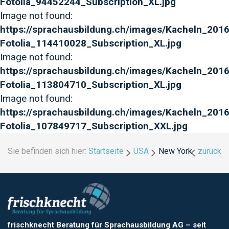
Fotolia_94452244_Subscription_XL.jpg
Image not found:
https://sprachausbildung.ch/images/Kacheln_2016
Fotolia_114410028_Subscription_XL.jpg
Image not found:
https://sprachausbildung.ch/images/Kacheln_201
Fotolia_113804710_Subscription_XL.jpg
Image not found:
https://sprachausbildung.ch/images/Kacheln_2016
Fotolia_107849717_Subscription_XXL.jpg
Sie befinden sich hier:
Startseite
USA
New York
zurück
frischknecht Beratung für Sprachausbildung AG
–
seit